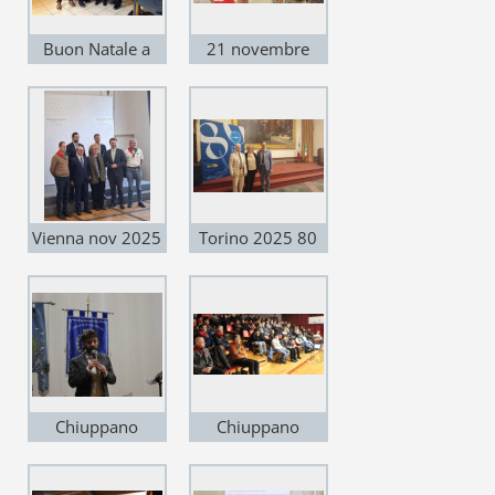
Buon Natale a
21 novembre
Ivana Cattin!
serata IMI a
MUSSOLENTE
Vienna nov 2025
Torino 2025 80
Simposio
Anni ANEI
internazionale
Chiuppano
Chiuppano
Memoria - 2026
Memoria - 2026