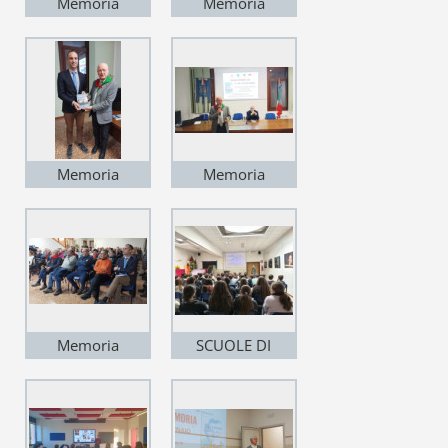
Memoria
Memoria
Caltrano 2026
Caltrano 2026
Memoria
Memoria
Caltrano 2026
Caltrano 2026
Memoria
SCUOLE DI
Caltrano 2026
CALTRANO GEN
2026