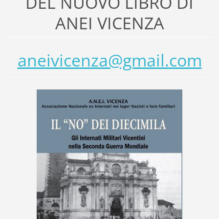
DEL NUOVO LIBRO DI
ANEI VICENZA
aneivicenza@gmail.com