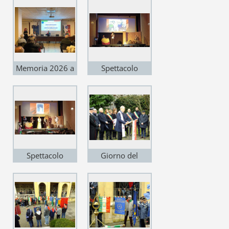
Memoria 2026 a
Spettacolo
Gazzo Padovano
Lettere dal Fronte
- Vicenza
Spettacolo
Giorno del
Lettere dal Fronte
Ricordo Vicenza
- Vicenza
10_02_26